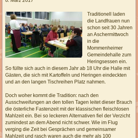
6. März 2017
Traditionell laden
die Landfrauen nun
schon seit 30 Jahren
an Aschermittwoch
in die
Mommenheimer
Gemeindehalle zum
Heringsessen ein.
So füllte sich auch in diesem Jahr ab 18 Uhr die Halle mit
Gästen, die sich mit Kartoffeln und Heringen eindeckten
und an den langen Tischreihen Platz nahmen.
Doch woher kommt die Tradition: nach den
Ausschweifungen an den tollen Tagen leitet dieser Brauch
die österliche Fastenzeit mit der klassischen fleischlosen
Mahlzeit ein. Bei so leckeren Alternativen fiel der Verzicht
zumindest an dem Abend nicht schwer. Wie im Flug
verging die Zeit bei Gesprächen und gemeinsamer
Mahlzeit und rasch waren auch die mehr als 100