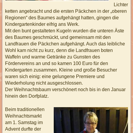
Lichter
ketten angebracht und die ersten Päckchen in der „oberen
Regionen“ des Baumes aufgehängt hatten, gingen die
Kindergartenkinder eifrig ans Werk.
Mit den bunt gestalteten Kugeln wurden die unteren Äste
des Baumes geschmückt, und gemeinsam mit den
Landfrauen die Päckchen aufgehängt. Auch das leibliche
Wohl kam nicht zu kurz, denn die Landfrauen boten
Waffeln und warme Getränke zu Gunsten des
Fördervereins an und so kamen 100 Euro für den
Kindergarten zusammen. Kleine und große Besucher
waren sich einig: eine gelungene Premiere und
Wiederholung nicht ausgeschlossen.
Der Weihnachtsbaum verschönert noch bis in den Januar
hinein den Dorfplatz.
Beim traditionellen
Weihnachtsmarkt
am 1. Samstag im
Advent durfte der