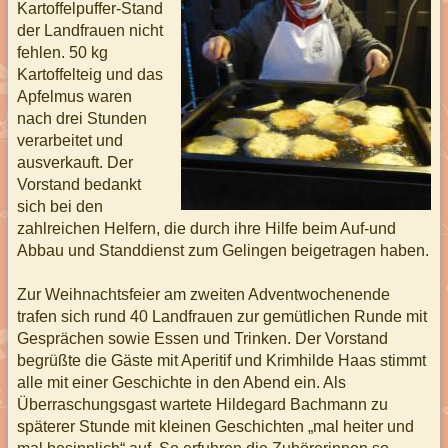
Kartoffelpuffer-Stand
der Landfrauen nicht
fehlen. 50 kg
Kartoffelteig und das
Apfelmus waren
nach drei Stunden
verarbeitet und
ausverkauft. Der
Vorstand bedankt
sich bei den
zahlreichen Helfern, die durch ihre Hilfe beim Auf-und
Abbau und Standdienst zum Gelingen beigetragen haben.
Zur Weihnachtsfeier am zweiten Adventwochenende
trafen sich rund 40 Landfrauen zur gemütlichen Runde mit
Gesprächen sowie Essen und Trinken. Der Vorstand
begrüßte die Gäste mit Aperitif und Krimhilde Haas stimmt
alle mit einer Geschichte in den Abend ein. Als
Überraschungsgast wartete Hildegard Bachmann zu
späterer Stunde mit kleinen Geschichten „mal heiter und