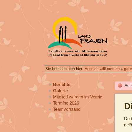
Sie befinden sich hier:
Herzlich willkommen
»
gale
Berichte
Acti
Galerie
Mitglied werden im Verein
Termine 2026
D
Teamvorstand
Du b
gelö