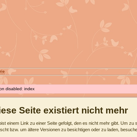
rie
on disabled: index
iese Seite existiert nicht mehr
ist einem Link zu einer Seite gefolgt, den es nicht mehr gibt. Um z
scht bzw. um ältere Versionen zu besichtigen oder zu laden, besuch